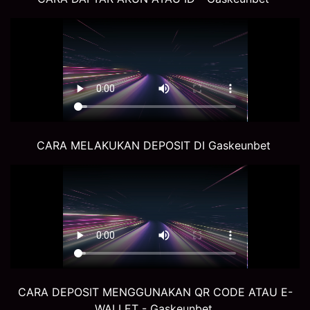
CARA MELAKUKAN DEPOSIT DI Gaskeunbet
CARA DEPOSIT MENGGUNAKAN QR CODE ATAU E-
WALLET - Gaskeunbet