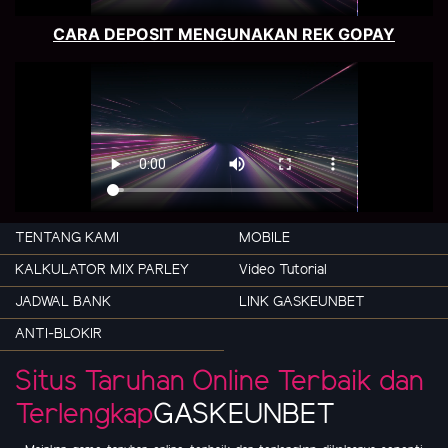
CARA DEPOSIT MENGUNAKAN REK GOPAY
TENTANG KAMI
MOBILE
KALKULATOR MIX PARLEY
Video Tutorial
JADWAL BANK
LINK GASKEUNBET
ANTI-BLOKIR
Situs Taruhan Online Terbaik dan
Terlengkap
GASKEUNBET