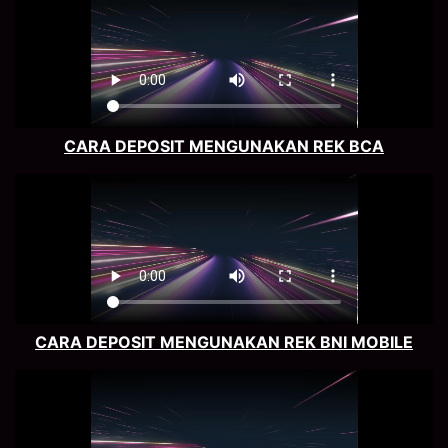
CARA DEPOSIT MENGUNAKAN REK BCA
CARA DEPOSIT MENGUNAKAN REK BNI MOBILE