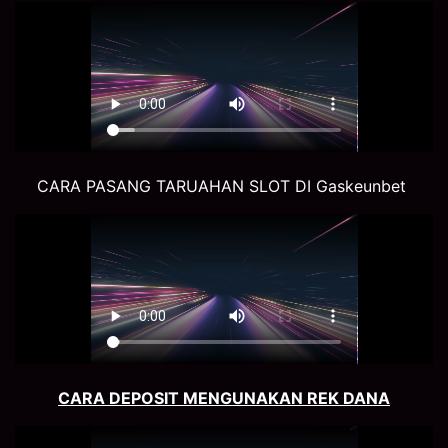
CARA PASANG TARUAHAN SLOT DI Gaskeunbet
CARA DEPOSIT MENGUNAKAN REK DANA