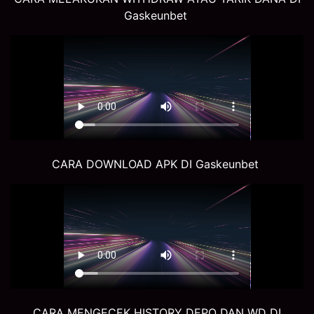
Gaskeunbet
CARA DOWNLOAD APK DI Gaskeunbet
CARA MENGECEK HISTORY DEPO DAN WD DI