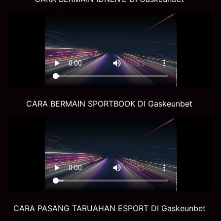
CARA BERMAIN SPORTBOOK DI Gaskeunbet
CARA PASANG TARUAHAN ESPORT DI Gaskeunbet