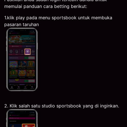
memulai panduan cara betting berikut:
1.klik play pada menu sportsbook untuk membuka
pasaran taruhan
2. Klik salah satu studio sportsbook yang di inginkan.