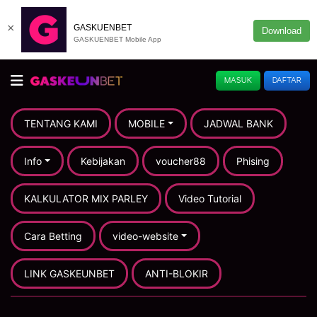
×
GASKUENBET
Download
GASKUENBET Mobile App
MASUK
DAFTAR
TENTANG KAMI
MOBILE
JADWAL BANK
Info
Kebijakan
voucher88
Phising
KALKULATOR MIX PARLEY
Video Tutorial
Cara Betting
video-website
LINK GASKEUNBET
ANTI-BLOKIR